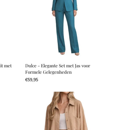
it met
Dulce - Elegante Set met Jas voor
Formele Gelegenheden
Normale
€59,95
prijs