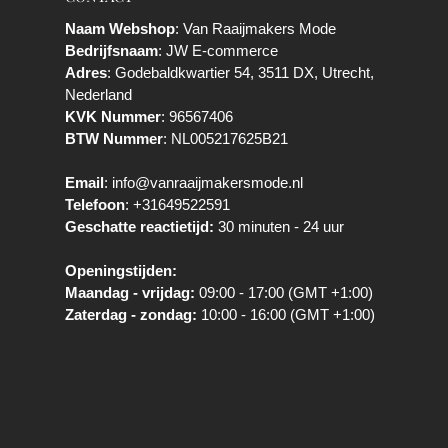
Naam Webshop
: Van Raaijmakers Mode
Bedrijfsnaam
: JW E-commerce
Adres
: Godebaldkwartier 54, 3511 DX, Utrecht,
Nederland
KVK Nummer
: 96567406
BTW Nummer
: NL005217625B21
Email
:
info@vanraaijmakersmode.nl
Telefoon
:
+31649522591
Geschatte reactietijd:
30 minuten - 24 uur
Openingstijden:
Maandag - vrijdag:
09:00 - 17:00 (GMT +1:00)
Zaterdag - zondag:
10:00 - 16:00 (GMT +1:00)