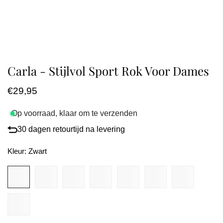
Carla - Stijlvol Sport Rok Voor Dames
Normale
€29,95
prijs
Op voorraad, klaar om te verzenden
30 dagen retourtijd na levering
Kleur:
Zwart