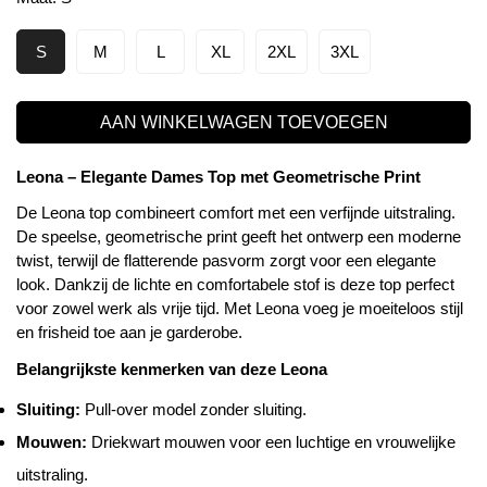
S
M
L
XL
2XL
3XL
AAN WINKELWAGEN TOEVOEGEN
Leona – Elegante Dames Top met Geometrische Print
De Leona top combineert comfort met een verfijnde uitstraling.
De speelse, geometrische print geeft het ontwerp een moderne
twist, terwijl de flatterende pasvorm zorgt voor een elegante
look. Dankzij de lichte en comfortabele stof is deze top perfect
voor zowel werk als vrije tijd. Met Leona voeg je moeiteloos stijl
en frisheid toe aan je garderobe.
Belangrijkste kenmerken van deze Leona
Sluiting:
Pull-over model zonder sluiting.
Mouwen:
Driekwart mouwen voor een luchtige en vrouwelijke
uitstraling.