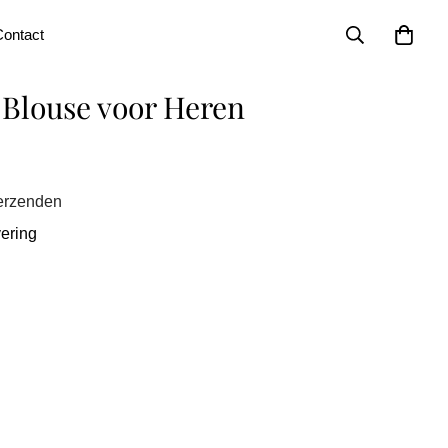
ontact
 Blouse voor Heren
verzenden
vering