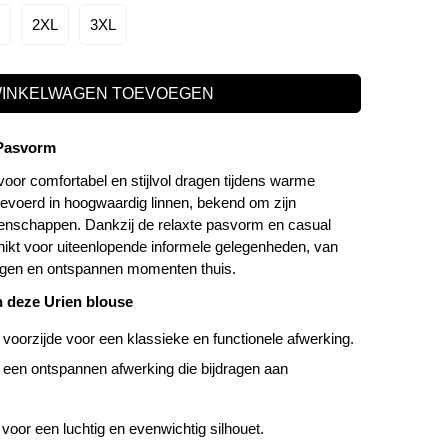
2XL
3XL
WINKELWAGEN TOEVOEGEN
 Pasvorm
oor comfortabel en stijlvol dragen tijdens warme
evoerd in hoogwaardig linnen, bekend om zijn
nschappen. Dankzij de relaxte pasvorm en casual
chikt voor uiteenlopende informele gelegenheden, van
ngen en ontspannen momenten thuis.
n deze Urien blouse
voorzijde voor een klassieke en functionele afwerking.
en ontspannen afwerking die bijdragen aan
oor een luchtig en evenwichtig silhouet.