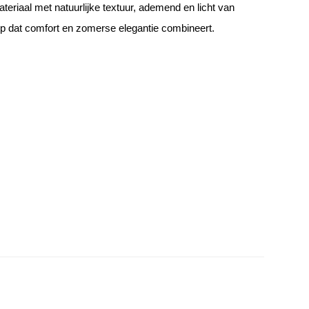
eriaal met natuurlijke textuur, ademend en licht van
rp dat comfort en zomerse elegantie combineert.