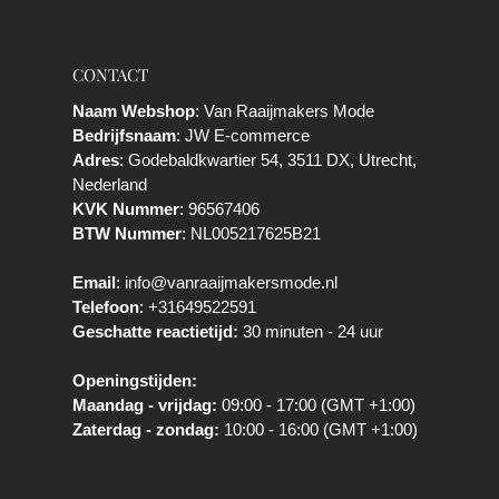
CONTACT
Naam Webshop
: Van Raaijmakers Mode
Bedrijfsnaam
: JW E-commerce
Adres
: Godebaldkwartier 54, 3511 DX, Utrecht,
Nederland
KVK Nummer
: 96567406
BTW Nummer
: NL005217625B21
Email
:
info@vanraaijmakersmode.nl
Telefoon
:
+31649522591
Geschatte reactietijd:
30 minuten - 24 uur
Openingstijden:
Maandag - vrijdag:
09:00 - 17:00 (GMT +1:00)
Zaterdag - zondag:
10:00 - 16:00 (GMT +1:00)